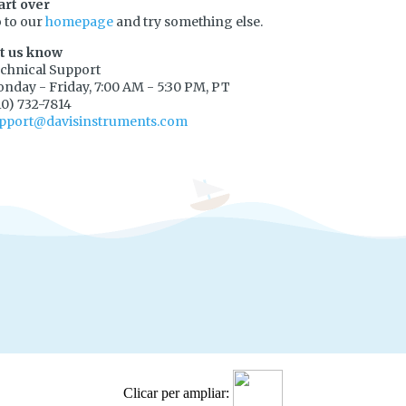
Clicar per ampliar: