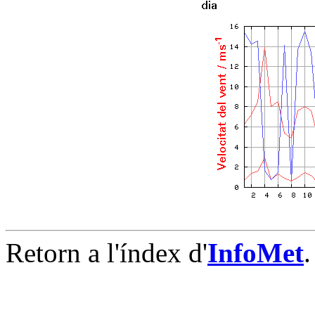
Retorn a l'índex d'
InfoMet
.