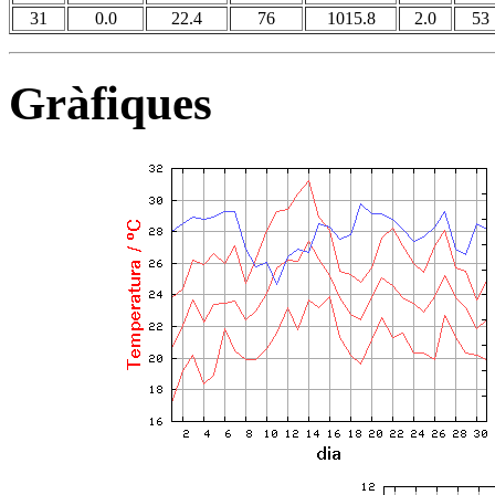
31
0.0
22.4
76
1015.8
2.0
53
Gràfiques