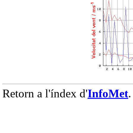
Retorn a l'índex d'
InfoMet
.