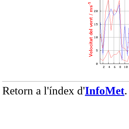
Retorn a l'índex d'
InfoMet
.