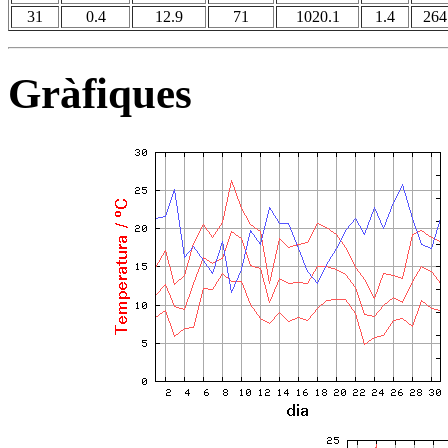
31
0.4
12.9
71
1020.1
1.4
264
Gràfiques