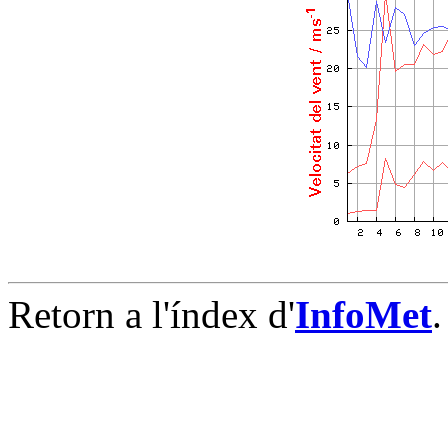
Retorn a l'índex d'
InfoMet
.