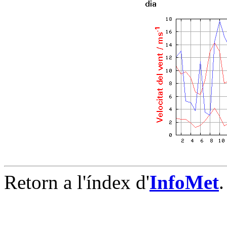
Retorn a l'índex d'
InfoMet
.