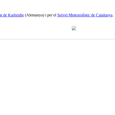
at de Karlsruhe
(Alemanya) i per el
Servei Meteorològic de Catalunya
.