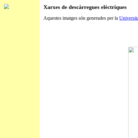
Xarxes de descàrregues elèctriques
Aquestes imatges són generades per la
Universit