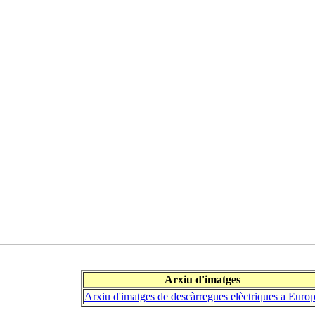
Arxiu d'imatges
Arxiu d'imatges de descàrregues elèctriques a Euro