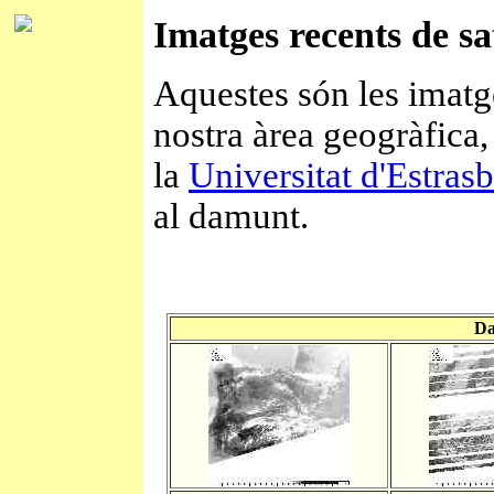
Imatges recents de s
Aquestes són les imatg
nostra àrea geogràfica,
la
Universitat d'Estras
al damunt.
Da